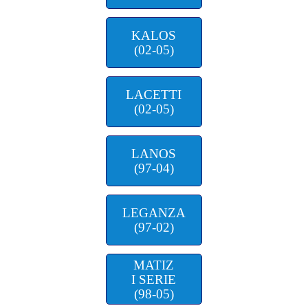
KALOS
(02-05)
LACETTI
(02-05)
LANOS
(97-04)
LEGANZA
(97-02)
MATIZ
I SERIE
(98-05)