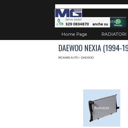
Vai ai contenuti
Salta
CONTATTI
Home Page
RADIATORI
DAEWOO NEXIA (1994-19
RICAMBI AUTO
> DAEWOO
Radiatori