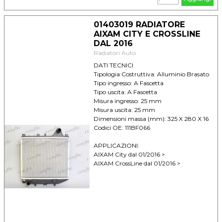
01403019 RADIATORE
AIXAM CITY E CROSSLINE
DAL 2016
Radiatori Auto
DATI TECNICI
Tipologia Costruttiva: Alluminio Brasato
Tipo ingresso: A Fascetta
Tipo uscita: A Fascetta
Misura ingresso: 25 mm
Misura uscita: 25 mm
Dimensioni massa (mm): 325 X 280 X 16
Codici OE: 111BF066
APPLICAZIONI:
AIXAM City dal 01/2016 >
AIXAM CrossLine dal 01/2016 >