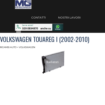
Vai ai contenuti
Salta menù
CONTATTI
NOSTRI LAVORI
Salta menù
VOLKSWAGEN TOUAREG I (2002-2010)
RICAMBI AUTO
>
VOLKSWAGEN
Radiatori