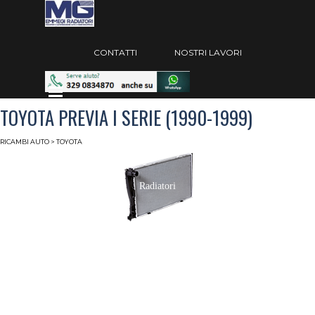
Vai ai contenuti
Salta menù
CONTATTI
NOSTRI LAVORI
Salta menù
TOYOTA PREVIA I SERIE (1990-1999)
RICAMBI AUTO
> TOYOTA
Radiatori