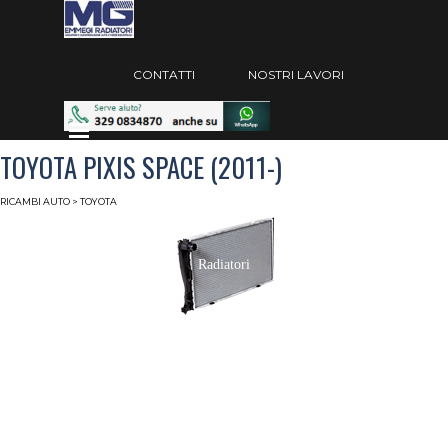
Vai ai contenuti
Salta menù
CONTATTI
NOSTRI LAVORI
Salta menù
TOYOTA PIXIS SPACE (2011-)
RICAMBI AUTO
> TOYOTA
Radiatori