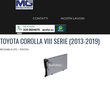
Vai ai contenuti
Salta menù
CONTATTI
NOSTRI LAVORI
Salta menù
TOYOTA COROLLA VIII SERIE (2013-2019)
RICAMBI AUTO
> TOYOTA
Radiatori