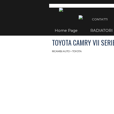
Vai ai contenuti
Salta
CONTATTI
Home Page
RADIATORI
TOYOTA CAMRY VII SERIE
RICAMBI AUTO
> TOYOTA
Radiatori