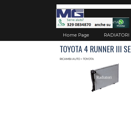
Vai ai contenuti
Salta
CONTATTI
Home Page
RADIATORI
TOYOTA 4 RUNNER III SE
RICAMBI AUTO
> TOYOTA
Radiatori