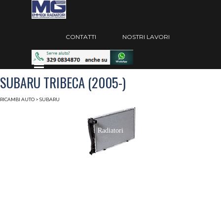
Vai ai contenuti
Salta menù
CONTATTI
NOSTRI LAVORI
Salta menù
SUBARU TRIBECA (2005-)
RICAMBI AUTO
> SUBARU
Radiatori