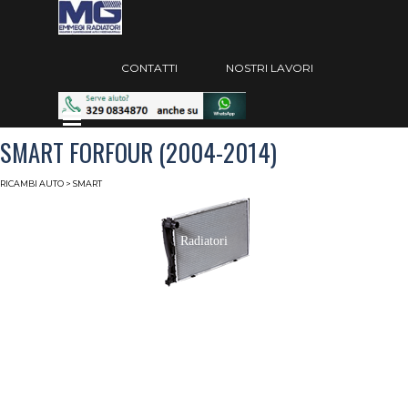
Vai ai contenuti
Salta menù
CONTATTI
NOSTRI LAVORI
Salta menù
SMART FORFOUR (2004-2014)
RICAMBI AUTO
> SMART
Radiatori