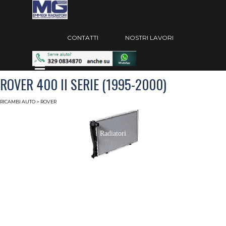
Vai ai contenuti
Salta menù
CONTATTI
NOSTRI LAVORI
Salta menù
ROVER 400 II SERIE (1995-2000)
RICAMBI AUTO
> ROVER
Radiatori