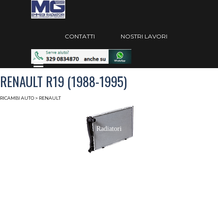
Vai ai contenuti
Salta menù
CONTATTI
NOSTRI LAVORI
Salta menù
RENAULT R19 (1988-1995)
RICAMBI AUTO
> RENAULT
Radiatori