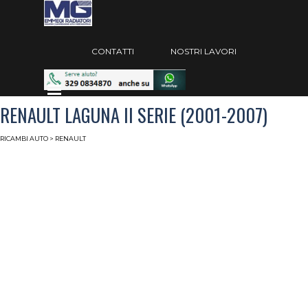
Vai ai contenuti
Salta menù
CONTATTI
NOSTRI LAVORI
Salta menù
RENAULT LAGUNA II SERIE (2001-2007)
RICAMBI AUTO
> RENAULT
Radiatori