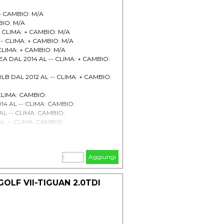
: + CAMBIO: M/A
MBIO: M/A
 -- CLIMA: + CAMBIO: M/A
 -- CLIMA: + CAMBIO: M/A
- CLIMA: + CAMBIO: M/A
ZEA DAL 2014 AL -- CLIMA: + CAMBIO:
RLB DAL 2012 AL -- CLIMA: + CAMBIO:
 CLIMA: CAMBIO:
014 AL -- CLIMA: CAMBIO:
 AL -- CLIMA: CAMBIO:
AL -- CLIMA: CAMBIO:
LIMA: CAMBIO:
 AL -- CLIMA: CAMBIO:
 AL -- CLIMA: CAMBIO:
Aggiungi
GOLF VII-TIGUAN 2.0TDI