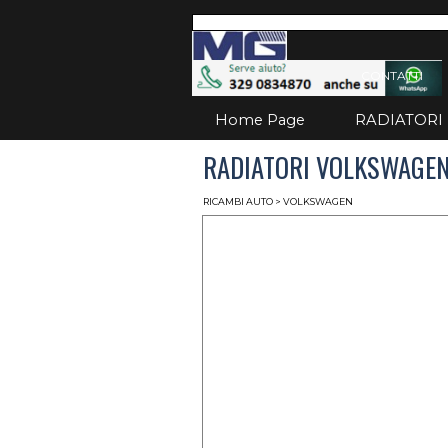
Vai ai contenuti
Salta
CONTATTI
Home Page
RADIATORI
RADIATORI VOLKSWAGEN 
RICAMBI AUTO
>
VOLKSWAGEN