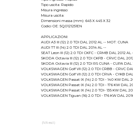
Tipo uscita: Rapido
Misura ingresso:
Misura uscita:
Dimensioni massa (mm): 645 X 445 X 32
Codici OE: 5Q0121251EN
APPLICAZIONI:
AUDI A3 III (12) 2.0 TDI DAL 2012 AL -- MOT: CUNA
AUDI TT III (14) 2.0 TDI DAL 2014 AL --
SEAT Leon III (12) 2.0 TDI CKFC - CRMB DAL 2012 AL 
SKODA Octavia III (12) 2.0 TDI CKFB - CRVC DAL 2012
SKODA Octavia III (12) 2.0 TDI RS CUNA - CUPA DAL 
VOLKSWAGEN Golf VII (12) 2.0 TDI CRBB - CRVC DAL
VOLKSWAGEN Golf VII (12) 2.0 TDI CRVA - CYKB DAL
VOLKSWAGEN Passat IX (14) 2.0 TDI - 140 KW DAL 2
VOLKSWAGEN Passat IX (14) 2.0 TDI - 176 KW DAL 20
VOLKSWAGEN Passat IX (14) 2.0 TDI- 135 KW DAL 201
VOLKSWAGEN Tiguan (16) 2.0 TDI - 176 KW DAL 2016
(IVA escl.)