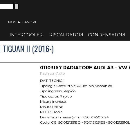
 menù
NOSTRI LAVORI
INTERCOOLER
▼
RISCALDATORI
▼
CONDENSATORI
▼
TIGUAN II (2016-)
01103167 RADIATORE AUDI A3 - VW GO
Radiatori Auto
DATI TECNICI
Tipologia Costruttiva: Alluminio Meccanico
Tipo ingresso: Rapido
Tipo uscita: Rapido
Misura ingresso:
Misura uscita:
NOTE: Tropic
Dimensioni massa (mm): 650 X 450 X 24
Codici OE: 5Q0121251EQ - 5Q0121251ES - 5Q0121251G