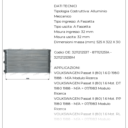
dal 1981 al 1990 Clima: Cambio: M
DATI TECNICI
VOLKSWAGEN Santana 1.6 Mot. DT dal
Tipologia Costruttiva: Alluminio
1981 al 07/1983 Clima: - Cambio: M
Meccanico
VOLKSWAGEN Santana 1.6 Mot. WV dal
Tipo ingresso: A Fascetta
1981 al 07/1983 Clima: - Cambio: M
Tipo uscita: A Fascetta
VOLKSWAGEN Santana 1.6 Mot. YP dal
Misura ingresso: 32 mm
1981 al 07/1983 Clima: - Cambio: M
Misura uscita: 32 mm
VOLKSWAGEN Santana 1.8 dal 1981 al
Dimensioni massa (mm): 525 X 322 X 30
07/1983 Clima: - Cambio: M
VOLKSWAGEN Scirocco I (74) 1.5 dal 1975
Codici OE: 321121253T - 871121251A -
al 1978 Clima: Cambio: M
321121253BM
VOLKSWAGEN Scirocco II (80) 1.3 dal
1980 al 02/1983 Clima: + Cambio: M
APPLICAZIONI:
VOLKSWAGEN Passat II (80) 1.6 D 1980
1988 - M/A Modulo Ricerca
VOLKSWAGEN Passat II (80) 1.6 Mot. DT
1980 1988 - M/A > 07/1983 Modulo
Ricerca
VOLKSWAGEN Passat II (80) 1.6 Mot. PP
1980 1988 - M/A > 07/1983 Modulo
Ricerca
VOLKSWAGEN Passat II (80) 1.6 Mot. RL
1980 1988 - M/A > 07/1983 Modulo
Ricerca