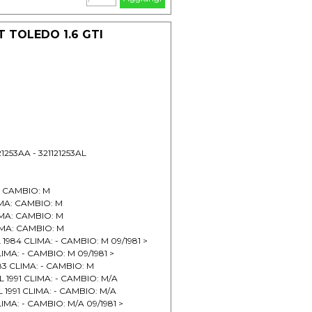
 TOLEDO 1.6 GTI
121253AA - 321121253AL
: - CAMBIO: M
IMA: CAMBIO: M
IMA: CAMBIO: M
IMA: CAMBIO: M
1984 CLIMA: - CAMBIO: M 09/1981 >
LIMA: - CAMBIO: M 09/1981 >
983 CLIMA: - CAMBIO: M
L 1991 CLIMA: - CAMBIO: M/A
L 1991 CLIMA: - CAMBIO: M/A
LIMA: - CAMBIO: M/A 09/1981 >