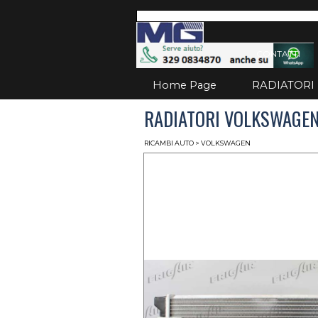
Vai ai contenuti
Salta
CONTATTI
Home Page
RADIATORI
RADIATORI VOLKSWAGEN 
RICAMBI AUTO
>
VOLKSWAGEN