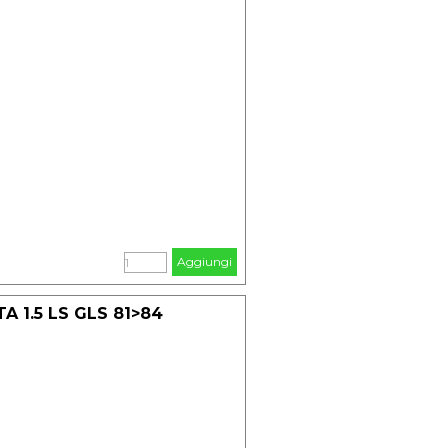
Aggiungi
 1.5 LS GLS 81>84