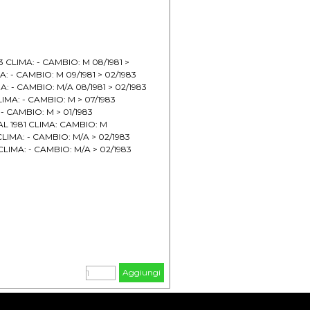
3 CLIMA: - CAMBIO: M 08/1981 >
A: - CAMBIO: M 09/1981 > 02/1983
A: - CAMBIO: M/A 08/1981 > 02/1983
LIMA: - CAMBIO: M > 07/1983
- CAMBIO: M > 01/1983
 AL 1981 CLIMA: CAMBIO: M
CLIMA: - CAMBIO: M/A > 02/1983
 CLIMA: - CAMBIO: M/A > 02/1983
Aggiungi