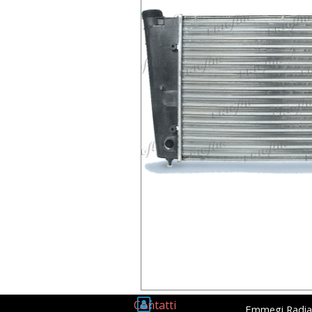
Contatti
Emmegi Radia