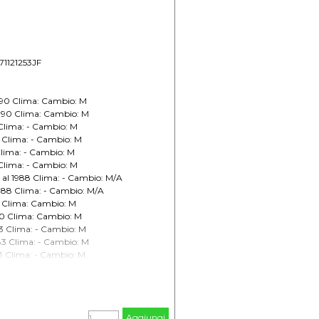
171121253JF
990 Clima: Cambio: M
1990 Clima: Cambio: M
 Clima: - Cambio: M
 Clima: - Cambio: M
Clima: - Cambio: M
Clima: - Cambio: M
al 1988 Clima: - Cambio: M/A
1988 Clima: - Cambio: M/A
1 Clima: Cambio: M
90 Clima: Cambio: M
3 Clima: - Cambio: M
3 Clima: - Cambio: M
3 Clima: - Cambio: M
 - Cambio: M
ma: Cambio: M
 Clima: + Cambio: M
Aggiungi