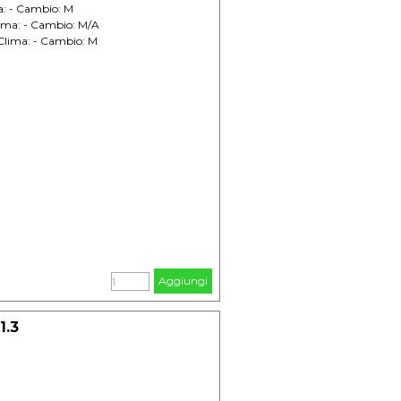
a: - Cambio: M
lima: - Cambio: M/A
Clima: - Cambio: M
Aggiungi
1.3