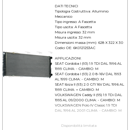
DATI TECNICI
Tipologia Costruttiva: Alluminio
Meccanico
Tipo ingresso: A Fascetta
Tipo uscita: A Fascetta
Misura ingresso: 32 mm
Misura uscita: 32 mm
Dimensioni massa (mm): 628 X 322 X 30
Codici OE: 6K0121253AC
APPLICAZIONI:
SEAT Cordoba I (93) 1.9 TDI DAL 1996 AL
1999 CLIMA: - CAMBIO: M
SEAT Cordoba I (93) 2.0 8-16V DAL 1993
AL 1999 CLIMA: - CAMBIO: M
SEAT Ibiza II (93) 2.0 GTI 16V DAL 1996 AL
1999 CLIMA: + CAMBIO: M
VOLKSWAGEN Caddy II (95) 1.9 TDi DAL
1995 AL 09/2000 CLIMA: - CAMBIO: M
VOLKSWAGEN Polo IV Classic 1.9 TDI
DAL 1996 AL 2001 CLIMA: - CAMBIO: M
Disponibilità limitata