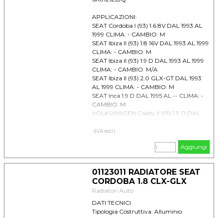
APPLICAZIONI:
SEAT Cordoba I (93) 1.6 8V DAL 1993 AL
1999 CLIMA: - CAMBIO: M
SEAT Ibiza II (93) 1.8 16V DAL 1993 AL 1999
CLIMA: - CAMBIO: M
SEAT Ibiza II (93) 1.9 D DAL 1993 AL 1999
CLIMA: - CAMBIO: M/A
SEAT Ibiza II (93) 2.0 GLX-GT DAL 1993
AL 1999 CLIMA: - CAMBIO: M
SEAT Inca 1.9 D DAL 1995 AL -- CLIMA: -
CAMBIO: M
VOLKSWAGEN Caddy II (95) 1.9 D DAL
1995 AL 2003 CLIMA: - CAMBIO: M
(IVA escl.)
Aggiungi
01123011 RADIATORE SEAT
CORDOBA 1.8 CLX-GLX
Radiatori Auto
DATI TECNICI
Tipologia Costruttiva: Alluminio