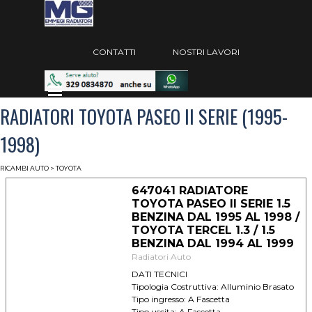
Vai ai contenuti
Salta menù
CONTATTI
NOSTRI LAVORI
Salta menù
RADIATORI TOYOTA PASEO II SERIE (1995-
1998)
RICAMBI AUTO
> TOYOTA
647041 RADIATORE
TOYOTA PASEO II SERIE 1.5
BENZINA DAL 1995 AL 1998 /
TOYOTA TERCEL 1.3 / 1.5
BENZINA DAL 1994 AL 1999
Radiatori Auto
DATI TECNICI
Tipologia Costruttiva: Alluminio Brasato
Tipo ingresso: A Fascetta
Tipo uscita: A Fascetta