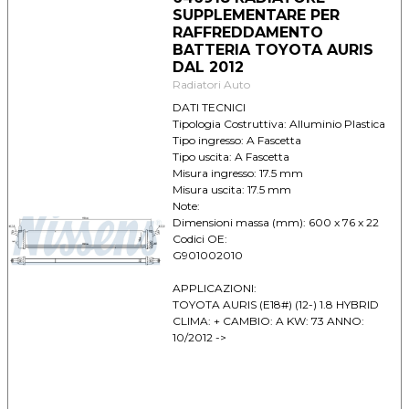
SUPPLEMENTARE PER
RAFFREDDAMENTO
BATTERIA TOYOTA AURIS
DAL 2012
Radiatori Auto
DATI TECNICI
Tipologia Costruttiva: Alluminio Plastica
Tipo ingresso: A Fascetta
Tipo uscita: A Fascetta
Misura ingresso: 17.5 mm
Misura uscita: 17.5 mm
Note:
Dimensioni massa (mm): 600 x 76 x 22
Codici OE:
G901002010
APPLICAZIONI:
TOYOTA AURIS (E18#) (12-) 1.8 HYBRID
CLIMA: + CAMBIO: A KW: 73 ANNO:
10/2012 ->