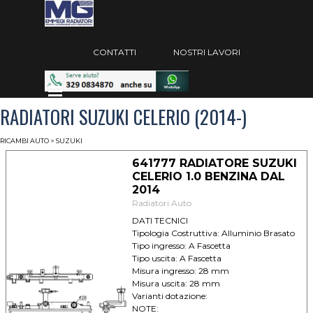
Vai ai contenuti
Salta menù
CONTATTI
NOSTRI LAVORI
Salta menù
RADIATORI SUZUKI CELERIO (2014-)
RICAMBI AUTO
> SUZUKI
641777 RADIATORE SUZUKI
CELERIO 1.0 BENZINA DAL
2014
Radiatori Auto
DATI TECNICI
Tipologia Costruttiva: Alluminio Brasato
Tipo ingresso: A Fascetta
Tipo uscita: A Fascetta
Misura ingresso: 28 mm
Misura uscita: 28 mm
Varianti dotazione:
NOTE: