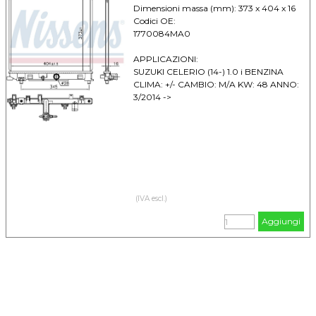
Dimensioni massa (mm): 373 x 404 x 16
Codici OE:
1770084MA0
APPLICAZIONI:
SUZUKI CELERIO (14-) 1.0 i BENZINA
CLIMA: +/- CAMBIO: M/A KW: 48 ANNO:
3/2014 ->
(IVA escl.)
Aggiungi