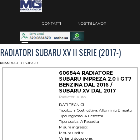
Vai ai contenuti
Salta menù
CONTATTI
NOSTRI LAVORI
Salta menù
RADIATORI SUBARU XV II SERIE (2017-)
RICAMBI AUTO
> SUBARU
606844 RADIATORE
SUBARU IMPREZA 2.0 i GT7
BENZINA DAL 2016 /
SUBARU XV DAL 2017
Radiatori Auto
DATI TECNICI
Tipologia Costruttiva: Alluminio Brasato
Tipo ingresso: A Fascetta
Tipo uscita: A Fascetta
Misura ingresso:
Misura uscita:
Varianti dotazione: