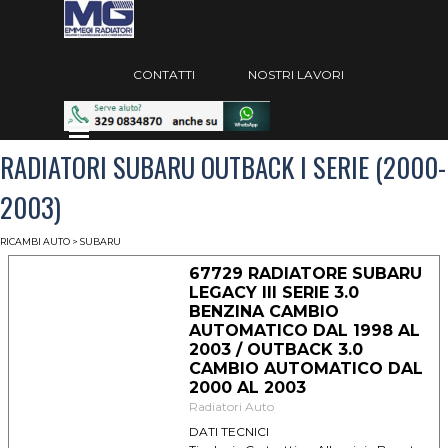
Vai ai contenuti
Salta menù
CONTATTI
NOSTRI LAVORI
Salta menù
RADIATORI SUBARU OUTBACK I SERIE (2000-
2003)
RICAMBI AUTO
> SUBARU
67729 RADIATORE SUBARU
LEGACY III SERIE 3.0
BENZINA CAMBIO
AUTOMATICO DAL 1998 AL
2003 / OUTBACK 3.0
CAMBIO AUTOMATICO DAL
2000 AL 2003
Radiatori Auto
DATI TECNICI