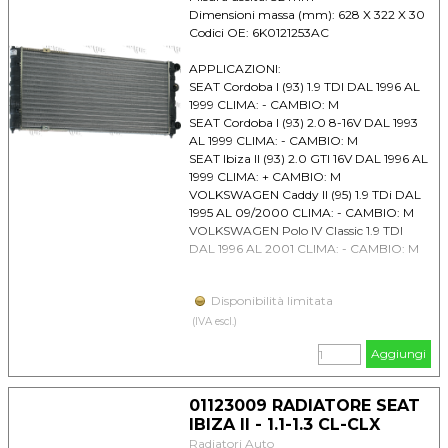
Dimensioni massa (mm): 628 X 322 X 30
Codici OE: 6K0121253AC
APPLICAZIONI:
SEAT Cordoba I (93) 1.9 TDI DAL 1996 AL
1999 CLIMA: - CAMBIO: M
SEAT Cordoba I (93) 2.0 8-16V DAL 1993
AL 1999 CLIMA: - CAMBIO: M
SEAT Ibiza II (93) 2.0 GTI 16V DAL 1996 AL
1999 CLIMA: + CAMBIO: M
VOLKSWAGEN Caddy II (95) 1.9 TDi DAL
1995 AL 09/2000 CLIMA: - CAMBIO: M
VOLKSWAGEN Polo IV Classic 1.9 TDI
DAL 1996 AL 2001 CLIMA: - CAMBIO: M
Disponibilità limitata
(IVA escl.)
Aggiungi
01123009 RADIATORE SEAT
IBIZA II - 1.1-1.3 CL-CLX
Radiatori Auto