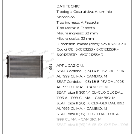
DATI TECNICI
Tipologia Costruttiva: Alluminio
Meccanico
Tipo ingresso: A Fascetta
Tipo uscita: A Fascetta
Misura ingresso: 32 mm
Misura uscita: 32 mm
Dimensioni massa (mm): 525 X 322 X 30
Codici OE: 6K0121253 - 6K0121253K -
6K0121253P - 6K0121253AD
APPLICAZIONI:
SEAT Cordoba I (93) 1.4 8-16V DAL 1994
AL 1999 CLIMA: - CAMBIO: M
SEAT Cordoba I (93) 1.8 8-16V DAL 1993
AL 1999 CLIMA: + CAMBIO: M
SEAT Ibiza II (93) 1.4 CL-CLX-GLX DAL
1993 AL 1999 CLIMA: - CAMBIO: M
SEAT Ibiza II (93) 1.6 CLX-GLX DAL 1993
AL 1999 CLIMA: - CAMBIO: M
SEAT Ibiza II (93) 1.6i GTI DAL 1996 AL
1999 CLIMA: - CAMBIO: M
SEAT Ibiza II (93) 1.6i SE-SX-SXE DAL 1996
AL 1999 CLIMA: - CAMBIO: M