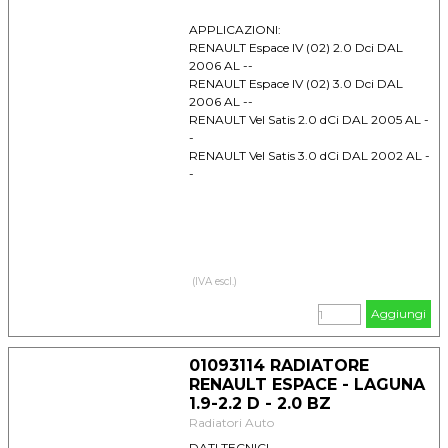
APPLICAZIONI:
RENAULT Espace IV (02) 2.0 Dci DAL
2006 AL --
RENAULT Espace IV (02) 3.0 Dci DAL
2006 AL --
RENAULT Vel Satis 2.0 dCi DAL 2005 AL -
-
RENAULT Vel Satis 3.0 dCi DAL 2002 AL -
-
(IVA escl.)
Aggiungi
01093114 RADIATORE
RENAULT ESPACE - LAGUNA
1.9-2.2 D - 2.0 BZ
Radiatori Auto
DATI TECNICI