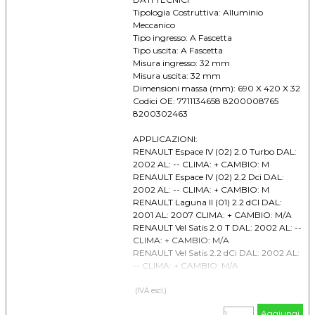
Tipologia Costruttiva: Alluminio
Meccanico
Tipo ingresso: A Fascetta
Tipo uscita: A Fascetta
Misura ingresso: 32 mm
Misura uscita: 32 mm
Dimensioni massa (mm): 690 X 420 X 32
Codici OE: 7711134658 8200008765
8200302463
APPLICAZIONI:
RENAULT Espace IV (02) 2.0 Turbo DAL:
2002 AL: -- CLIMA: + CAMBIO: M
RENAULT Espace IV (02) 2.2 Dci DAL:
2002 AL: -- CLIMA: + CAMBIO: M
RENAULT Laguna II (01) 2.2 dCI DAL:
2001 AL: 2007 CLIMA: + CAMBIO: M/A
RENAULT Vel Satis 2.0 T DAL: 2002 AL: --
CLIMA: + CAMBIO: M/A
RENAULT Vel Satis 2.2 dCi DAL: 2002 AL:
-- CLIMA: + CAMBIO: M/A
(IVA escl.)
Aggiungi