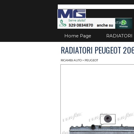
Vai ai contenuti
Salta
CONTATTI
Home Page
RADIATORI
RADIATORI PEUGEOT 206
RICAMBI AUTO
> PEUGEOT