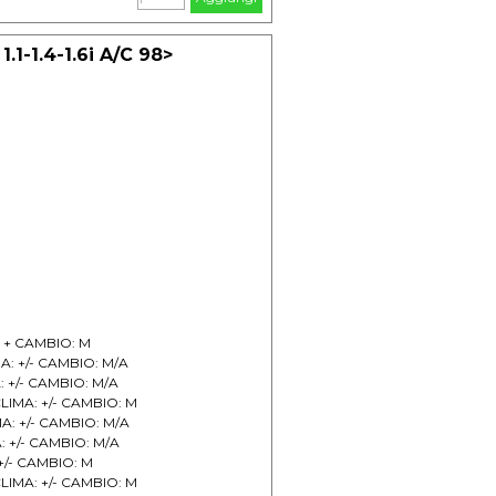
+/- M
1-1.4-1.6i A/C 98>
: + CAMBIO: M
MA: +/- CAMBIO: M/A
: +/- CAMBIO: M/A
CLIMA: +/- CAMBIO: M
MA: +/- CAMBIO: M/A
: +/- CAMBIO: M/A
 +/- CAMBIO: M
CLIMA: +/- CAMBIO: M