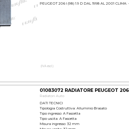
PEUGEOT 206 I (98) 1.9 D DAL 1998 AL 2001 CLIMA:
(IVA escl.)
01083072 RADIATORE PEUGEOT 206 
Radiatori Auto
DATI TECNICI
Tipologia Costruttiva: Alluminio Brasato
Tipo ingresso: A Fascetta
Tipo uscita: A Fascetta
Misura ingresso: 32 mm
Misura uscita: 32 mm