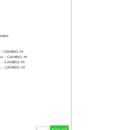
11480
: - CAMBIO: M
MA: - CAMBIO: M
A: - CAMBIO: M
A: - CAMBIO: M
p
p
p
M
 M
Aggiungi