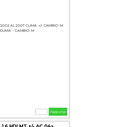
/2002 AL 2007 CLIMA: +/- CAMBIO: M
 CLIMA: - CAMBIO: M
Aggiungi
.6 HDI MT +/- AC 04>