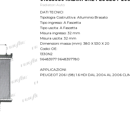
Radiatori Auto
DATI TECNICI
Tipologia Costruttiva: Alluminio Brasato
Tipo ingresso: A Fascetta
Tipo uscita: A Fascetta
Misura ingresso: 32 mm
Misura uscita: 32 mm
Dimensioni massa (mm): 380 X 530 X 20
Codici OE:
1330N2
96483977 9648397780
APPLICAZIONI:
PEUGEOT 206 I (98) 1.6 HDI DAL 2004 AL 2006 CLI