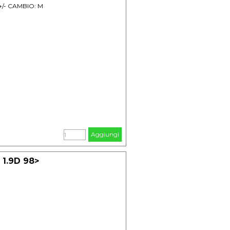
 +/- CAMBIO: M
Aggiungi
1.9D 98>