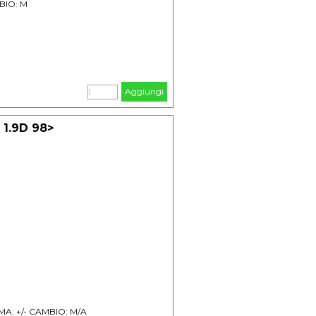
BIO: M
Aggiungi
1.9D 98>
IMA: +/- CAMBIO: M/A