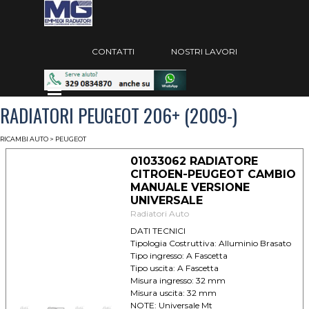
Vai ai contenuti
Salta menù
CONTATTI
NOSTRI LAVORI
Salta menù
RADIATORI PEUGEOT 206+ (2009-)
RICAMBI AUTO
> PEUGEOT
01033062 RADIATORE
CITROEN-PEUGEOT CAMBIO
MANUALE VERSIONE
UNIVERSALE
Radiatori Auto
DATI TECNICI
Tipologia Costruttiva: Alluminio Brasato
Tipo ingresso: A Fascetta
Tipo uscita: A Fascetta
Misura ingresso: 32 mm
Misura uscita: 32 mm
NOTE: Universale Mt