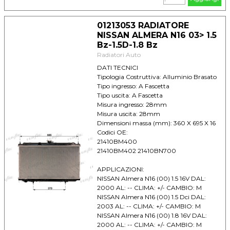
01213053 RADIATORE
NISSAN ALMERA N16 03> 1.5
Bz-1.5D-1.8 Bz
Radiatori Auto
DATI TECNICI
Tipologia Costruttiva: Alluminio Brasato
Tipo ingresso: A Fascetta
Tipo uscita: A Fascetta
Misura ingresso: 28mm
Misura uscita: 28mm
Dimensioni massa (mm): 360 X 695 X 16
Codici OE:
21410BM400
21410BM402 21410BN700
APPLICAZIONI:
NISSAN Almera N16 (00) 1.5 16V DAL:
2000 AL: -- CLIMA: +/- CAMBIO: M
NISSAN Almera N16 (00) 1.5 Dci DAL:
2003 AL: -- CLIMA: +/- CAMBIO: M
NISSAN Almera N16 (00) 1.8 16V DAL:
2000 AL: -- CLIMA: +/- CAMBIO: M