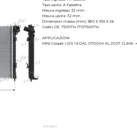
Tipo uscita: A Fascetta
Misura ingresso: 32 mm
Misura uscita: 32 mm
Dimensioni massa (mm): 580 X 395 X 26
Codici OE: 7509714 17107509714
APPLICAZIONI:
MINI Cooper I (01) 1.6 DAL 07/2004 AL 2007 CLIMA:
(IVA escl.)