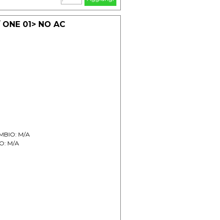
 ONE 01> NO AC
AMBIO: M/A
IO: M/A