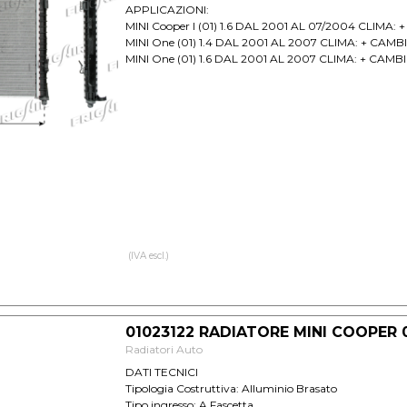
APPLICAZIONI:
MINI Cooper I (01) 1.6 DAL 2001 AL 07/2004 CLIMA:
MINI One (01) 1.4 DAL 2001 AL 2007 CLIMA: + CAMB
MINI One (01) 1.6 DAL 2001 AL 2007 CLIMA: + CAMB
(IVA escl.)
01023122 RADIATORE MINI COOPER 
Radiatori Auto
DATI TECNICI
Tipologia Costruttiva: Alluminio Brasato
Tipo ingresso: A Fascetta