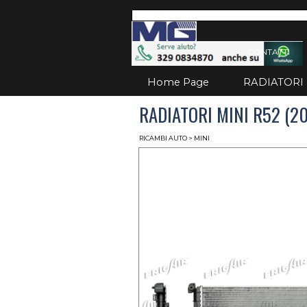
Vai ai contenuti
Salta
CONTATTI
Home Page
RADIATORI
RADIATORI MINI R52 (2
RICAMBI AUTO
> MINI