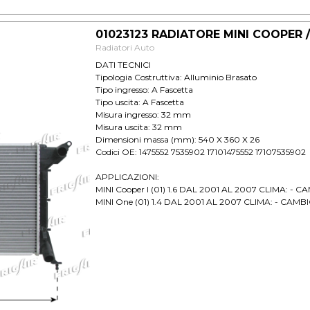
01023123 RADIATORE MINI COOPER /
Radiatori Auto
DATI TECNICI
Tipologia Costruttiva: Alluminio Brasato
Tipo ingresso: A Fascetta
Tipo uscita: A Fascetta
Misura ingresso: 32 mm
Misura uscita: 32 mm
Dimensioni massa (mm): 540 X 360 X 26
Codici OE: 1475552 7535902 17101475552 17107535902
APPLICAZIONI:
MINI Cooper I (01) 1.6 DAL 2001 AL 2007 CLIMA: - C
MINI One (01) 1.4 DAL 2001 AL 2007 CLIMA: - CAMB