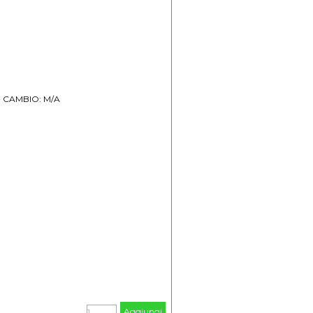
 + CAMBIO: M/A
Aggiungi