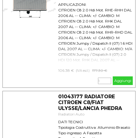
APPLICAZIONI:
CITROEN C8 2.0 Hdi Mot. RHE-RHH DAL
2006 AL -- CLIMA: +/- CAMBIO: M
CITROEN C8 2.0 Hdi Mot. RHK DAL
2007 AL -- CLIMA: +/- CAMBIO: M
CITROEN C8 2.0 Hdi Mot. RHR-RHD DAL
2006 AL -- CLIMA: +/- CAMBIO: M
CITROEN Jumpy / Dispatch II (07) 1.6 HDI
DAL 2007 AL -- CLIMA: +/- CAMBIO: M/A
CITROEN Jumpy / Dispatch II (07) 2.0
HDI 120 Mot. RHK DAL 2007 AL --
CLIMA: +/- CAMBIO: M/A
106.38 €
Prezzo senza sconto
177.30 €
CITROEN Jumpy / Dispatch II (07) 2.0
(IVA escl.)
HDI 125 Mot. AHZ DAL 2011 AL -- CLIMA:
Aggiungi
+/- CAMBIO: M/A
CITROEN Jumpy / Dispatch II (07) 2.0
HDI 140 Mot. RHR DAL 2007 AL --
01043177 RADIATORE
CLIMA: +/- CAMBIO: M/A
CITROEN C8/FIAT
CITROEN Jumpy / Dispatch II (07) 2.0
ULYSSE/LANCIA PHEDRA
HDI 165 Mot. RHH DAL 2010 AL -- CLIMA:
Radiatori Auto
+/- CAMBIO: M/A
CITROEN Jumpy / Dispatch II (07) 2.0
DATI TECNICI
HDI 95 Mot. AHY DAL 2011 AL -- CLIMA:
Tipologia Costruttiva: Alluminio Brasato
+/- CAMBIO: M/A
Tipo ingresso: A Fascetta
FIAT Scudo II (07) 1.6 D MJ mot. 9HU DAL