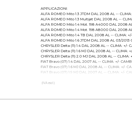
APPLICAZIONI:
ALFA ROMEO Mito 1.3 JTDM DAL 2008 AL -- CLIMA:
ALFA ROMEO Mito 1.3 Multijet DAL 2008 AL -- CLIM
ALFA ROMEO Mito 1.4 Mot. 198 A4000 DAL 2008 AL
ALFA ROMEO Mito 1.4 Mot. 198 A8000 DAL 2008 AL
ALFA ROMEO Mito 1.4 TB DAL 2008 AL -- CLIMA: +
ALFA ROMEO Mito 1.6 JTDM DAL 2008 AL 03/2013 C
CHRYSLER Delta (11) 1.4 DAL 2008 AL -- CLIMA: +/-
CHRYSLER Delta (11) 1.6 MJ DAL 2008 AL -- CLIMA: 
CHRYSLER Delta (11) 2.0 MJ DAL 2008 AL -- CLIMA:
FIAT Bravo (07) 1.4 DAL 2007 AL -- CLIMA: +/- CAMB
FIAT Bravo (07) 1.6 MJ DAL 2008 AL -- CLIMA: +/- 
FIAT Bravo (07) 1.9 MJ DAL 2007 AL -- CLIMA: +/- 
FIAT Bravo (07) 2.0 MJ DAL 2008 AL -- CLIMA: +/- 
FIAT Dobl? II (09) 1.3 D Mj DAL 2009 AL -- CLIMA: +
(IVA escl.)
FIAT Dobl? II (09) 1.6 D Mj DAL 2009 AL -- CLIMA: +
FIAT Dobl? II (09) 2.0 D Mj DAL 2009 AL -- CLIMA: 
FIAT Grande Punto 199 1.3 MJ 84Hp DAL 2005 AL 10/
FIAT Grande Punto 199 1.3 MJ 90Hp DAL 2005 AL 10/
FIAT Grande Punto 199 1.4 Abarth DAL 2007 AL 10/2
FIAT Grande Punto 199 1.4 T-Jet DAL 2007 AL 10/201
FIAT Grande Punto 199 1.6 MJ DAL 2008 AL 10/2011 
FIAT Grande Punto 199 1.9 MJ DAL 2005 AL -- CLIMA
FIAT Punto 199 (12) 1.3 D - 59 KW DAL 2012 AL --