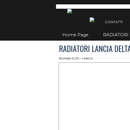
Vai ai contenuti
Salta
CONTATTI
Home Page
RADIATORI
RADIATORI LANCIA DELTA 
RICAMBI AUTO
> LANCIA