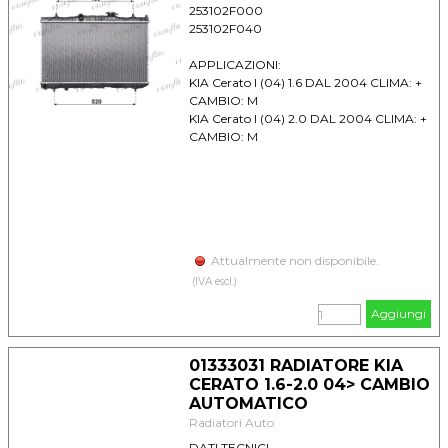
253102F000
253102F040
APPLICAZIONI:
KIA Cerato I (04) 1.6 DAL 2004 CLIMA: +
CAMBIO: M
KIA Cerato I (04) 2.0 DAL 2004 CLIMA: +
CAMBIO: M
Attualmente non disponibile.
(IVA escl.)
Aggiungi
01333031 RADIATORE KIA
CERATO 1.6-2.0 04> CAMBIO
AUTOMATICO
Radiatori Auto
DATI TECNICI