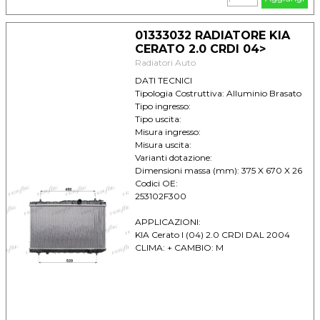
01333032 RADIATORE KIA
CERATO 2.0 CRDI 04>
Radiatori Auto
DATI TECNICI
Tipologia Costruttiva: Alluminio Brasato
Tipo ingresso:
Tipo uscita:
Misura ingresso:
Misura uscita:
Varianti dotazione:
Dimensioni massa (mm): 375 X 670 X 26
Codici OE:
253102F300
APPLICAZIONI:
KIA Cerato I (04) 2.0 CRDI DAL 2004
CLIMA: + CAMBIO: M