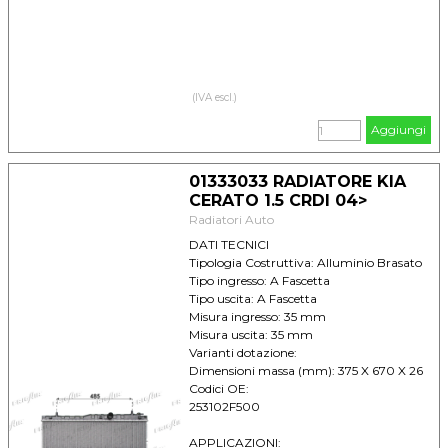
(IVA escl.)
Aggiungi
01333033 RADIATORE KIA
CERATO 1.5 CRDI 04>
Radiatori Auto
DATI TECNICI
Tipologia Costruttiva: Alluminio Brasato
Tipo ingresso: A Fascetta
Tipo uscita: A Fascetta
Misura ingresso: 35 mm
Misura uscita: 35 mm
Varianti dotazione:
Dimensioni massa (mm): 375 X 670 X 26
Codici OE:
253102F500
APPLICAZIONI: