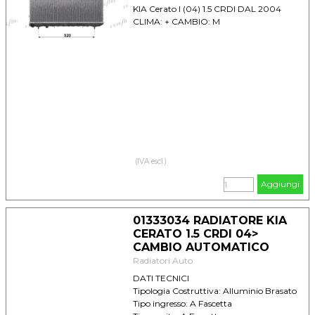
KIA Cerato I (04) 1.5 CRDI DAL 2004
CLIMA: + CAMBIO: M
(IVA escl.)
Aggiungi
01333034 RADIATORE KIA
CERATO 1.5 CRDI 04>
CAMBIO AUTOMATICO
Radiatori Auto
DATI TECNICI
Tipologia Costruttiva: Alluminio Brasato
Tipo ingresso: A Fascetta