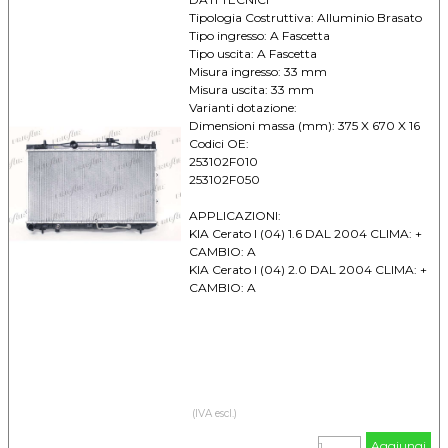
Tipologia Costruttiva: Alluminio Brasato
Tipo ingresso: A Fascetta
Tipo uscita: A Fascetta
Misura ingresso: 33 mm
Misura uscita: 33 mm
Varianti dotazione:
Dimensioni massa (mm): 375 X 670 X 16
Codici OE:
253102F010
253102F050
APPLICAZIONI:
KIA Cerato I (04) 1.6 DAL 2004 CLIMA: +
CAMBIO: A
KIA Cerato I (04) 2.0 DAL 2004 CLIMA: +
CAMBIO: A
(IVA escl.)
Aggiungi