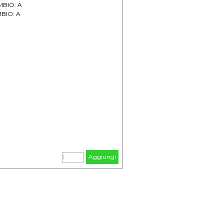
AMBIO: A
MBIO: A
Aggiungi