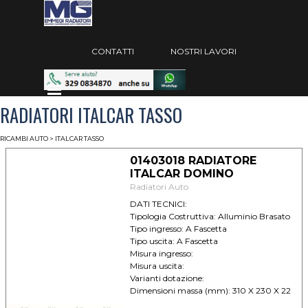
Vai ai contenuti
Salta menù
CONTATTI
NOSTRI LAVORI
Salta menù
RADIATORI ITALCAR TASSO
RICAMBI AUTO
> ITALCAR TASSO
01403018 RADIATORE
ITALCAR DOMINO
Radiatori Auto
DATI TECNICI:
Tipologia Costruttiva: Alluminio Brasato
Tipo ingresso: A Fascetta
Tipo uscita: A Fascetta
Misura ingresso:
Misura uscita:
Varianti dotazione:
Dimensioni massa (mm): 310 X 230 X 22