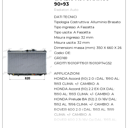
90>93
Radiatori Auto
DATI TECNICI
Tipologia Costruttiva: Alluminio Brasato
Tipo ingresso: A Fascetta
Tipo uscita: A Fascetta
Misura ingresso: 32 mm
Misura uscita: 32 mm
Dimensioni massa (mm): 350 X 660 X 26
Codici OE:
GRD169
GRD171 19010PT1901 19010PT4G52
APPLICAZIONI:
HONDA Accord (90) 2.0 i DAL: 1990 AL:
1993 CLIMA: +/- CAMBIO: A
HONDA Accord (90) 2.2 EX-DX DAL:
1990 AL: 1993 CLIMA: +/- CAMBIO: A
HONDA Prelude BA (92) 2.0i 16V DAL:
1992 AL: 1996 CLIMA: +/- CAMBIO: A
ROVER 600 2.0 i DAL: 1993 AL: 1999
CLIMA: +/- CAMBIO: A
ROVER 600 2.3i 16V Gsi DAL: 1993 AL:
1999 CLIMA: +/- CAMBIO: A