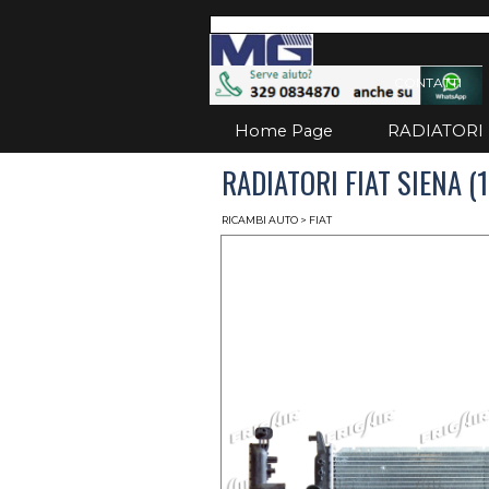
Vai ai contenuti
Salta
CONTATTI
Home Page
RADIATORI
RADIATORI FIAT SIENA (
RICAMBI AUTO
> FIAT