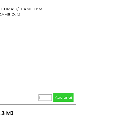
4 CLIMA: +/- CAMBIO: M
- CAMBIO: M
Aggiungi
.3 MJ