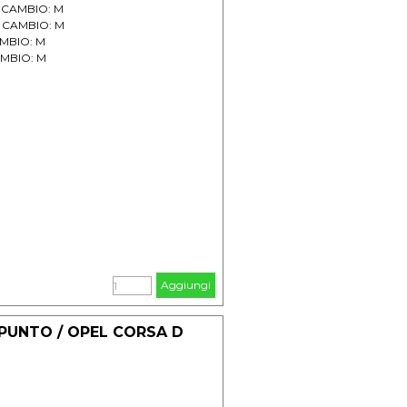
/- CAMBIO: M
/- CAMBIO: M
CAMBIO: M
CAMBIO: M
Aggiungi
 PUNTO / OPEL CORSA D