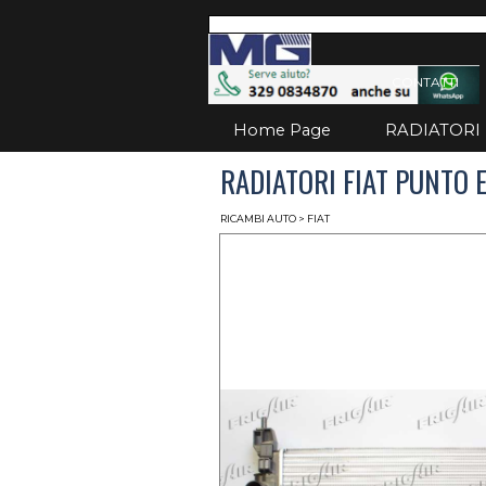
Vai ai contenuti
Salta
CONTATTI
Home Page
RADIATORI
RADIATORI FIAT PUNTO E
RICAMBI AUTO
> FIAT