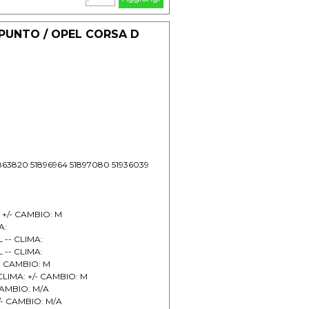
 PUNTO / OPEL CORSA D
1863820 51896964 51897080 51936039
 +/- CAMBIO: M
A:
 -- CLIMA:
 -- CLIMA:
/- CAMBIO: M
LIMA: +/- CAMBIO: M
 CAMBIO: M/A
+/- CAMBIO: M/A