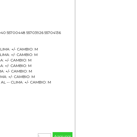
36040 55700448 55703926 55704136
CLIMA: +/- CAMBIO: M
CLIMA: +/- CAMBIO: M
MA: +/- CAMBIO: M
MA: +/- CAMBIO: M
MA: +/- CAMBIO: M
LIMA: +/- CAMBIO: M
 AL -- CLIMA: +/- CAMBIO: M
Aggiungi