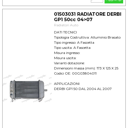
01503031 RADIATORE DERBI
GP1 50cc 04>07
Radiatori Auto
DATI TECNICI
Tipologia Costruttiva: Alluminio Brasato
Tipo ingresso: A Fascetta
Tipo uscita: A Fascetta
Misura ingresso:
Misura uscita:
Varianti dotazione:
Dimensioni massa (mm): 173 X 125 X 25
Codici OE: 00G03804011
APPLICAZIONI:
DERBI GP1 50 DAL 2004 AL 2007