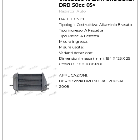
DRD 50cc 05>
Radiatori Auto
DATI TECNICI
Tipologia Costruttiva: Alluminio Brasato
Tipo ingresso: A Fascetta
Tipo uscita: A Fascetta
Misura ingresso:
Misura uscita:
Varianti dotazione:
Dimensioni massa (mm): 184 X 125 X 25
Codici OE: 00H03812011
APPLICAZIONI:
DERBI Senda DRD 50 DAL 2005 AL
2008