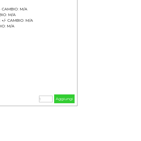
/- CAMBIO: M/A
BIO: M/A
A: +/- CAMBIO: M/A
BIO: M/A
Aggiungi