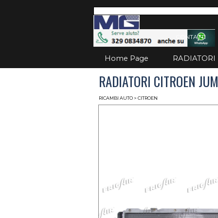
Vai ai contenuti
Salta
CONTATTI
Home Page
RADIATORI
RADIATORI CITROEN JUM
RICAMBI AUTO
> CITROEN