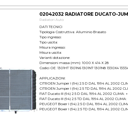
02042032 RADIATORE DUCATO-JUM
Radiatori Auto
DATI TECNICI
Tipologia Costruttiva: Alluminio Brasato
Tipo ingresso:
Tipo uscita:
Misura ingresso:
Misura uscita:
Varianti dotazione:
Dimensioni massa (mm): 1000 X 414 X 28
Codici OE: 1301HT 1301N6 1301N7 1301N8 1330X4 1333
APPLICAZIONI:
CITROEN Jumper I (94) 2.5 D DAL 1994 AL 2002 CLI
CITROEN Jumper I (94) 2.5 TD DAL 1994 AL 2002 CL
FIAT Ducato III (94) 2.5 D DAL 1994 AL 2002 CLIMA: +
FIAT Ducato III (94) 2.5 TD DAL 1994 AL 2002 CLIMA:
PEUGEOT Boxer I (94) 2.5 D DAL 1994 AL 2002 CLIM
PEUGEOT Boxer I (94) 2.5 TD DAL 1994 AL 2002 CLI