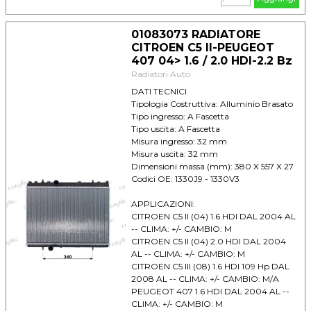
01083073 RADIATORE
CITROEN C5 II-PEUGEOT
407 04> 1.6 / 2.0 HDI-2.2 Bz
Radiatori Auto
DATI TECNICI
Tipologia Costruttiva: Alluminio Brasato
Tipo ingresso: A Fascetta
Tipo uscita: A Fascetta
Misura ingresso: 32 mm
Misura uscita: 32 mm
Dimensioni massa (mm): 380 X 557 X 27
Codici OE: 1330J9 - 1330V3
APPLICAZIONI:
CITROEN C5 II (04) 1.6 HDI DAL 2004 AL
-- CLIMA: +/- CAMBIO: M
CITROEN C5 II (04) 2.0 HDI DAL 2004
AL -- CLIMA: +/- CAMBIO: M
CITROEN C5 III (08) 1.6 HDI 109 Hp DAL
2008 AL -- CLIMA: +/- CAMBIO: M/A
PEUGEOT 407 1.6 HDI DAL 2004 AL --
CLIMA: +/- CAMBIO: M