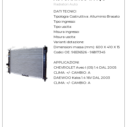
Radiatori Auto
DATI TECNICI
Tipologia Costruttiva: Alluminio Brasato
Tipo ingresso:
Tipo uscita:
Misura ingresso:
Misura uscita:
Varianti dotazione:
Dimensioni massa (mm): 600 X 410 X 15
Codici OE: 96536526 - 96817345
APPLICAZIONI:
CHEVROLET Aveo I (05) 1.4 DAL 2005
CLIMA: +/- CAMBIO: A
DAEWOO Kalos 1.4 16V DAL 2003
CLIMA: +/- CAMBIO: A