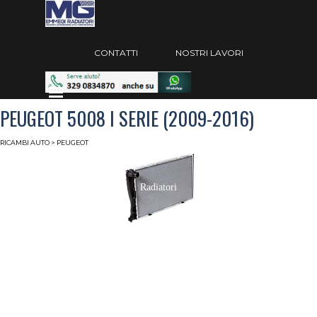
Vai ai contenuti
Salta menù
CONTATTI
NOSTRI LAVORI
Salta menù
PEUGEOT 5008 I SERIE (2009-2016)
RICAMBI AUTO
> PEUGEOT
Radiatori