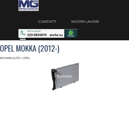
Vai ai contenuti
Salta menù
CONTATTI
NOSTRI LAVORI
Salta menù
OPEL MOKKA (2012-)
RICAMBI AUTO
> OPEL
Radiatori