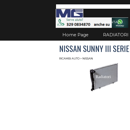
Vai ai contenuti
Salta
CONTATTI
Home Page
RADIATORI
NISSAN SUNNY III SERIE
RICAMBI AUTO
> NISSAN
Radiatori