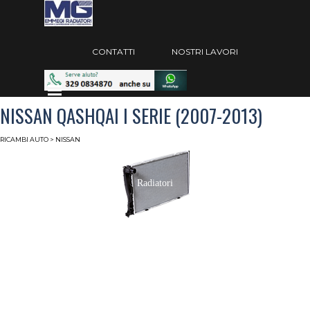
Vai ai contenuti
Salta menù
CONTATTI
NOSTRI LAVORI
Salta menù
NISSAN QASHQAI I SERIE (2007-2013)
RICAMBI AUTO
> NISSAN
Radiatori