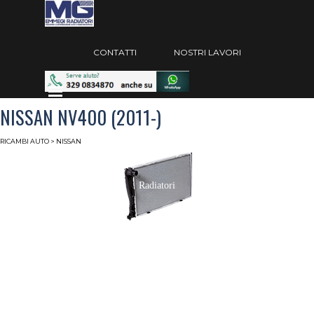
Vai ai contenuti
Salta menù
CONTATTI
NOSTRI LAVORI
Salta menù
NISSAN NV400 (2011-)
RICAMBI AUTO
> NISSAN
Radiatori