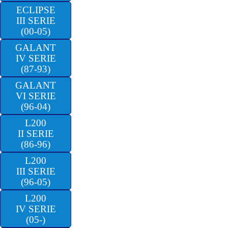
ECLIPSE
III SERIE
(00-05)
GALANT
IV SERIE
(87-93)
GALANT
VI SERIE
(96-04)
L200
II SERIE
(86-96)
L200
III SERIE
(96-05)
L200
IV SERIE
(05-)