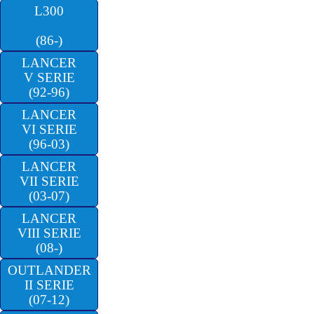
L300
(86-)
LANCER
V SERIE
(92-96)
LANCER
VI SERIE
(96-03)
LANCER
VII SERIE
(03-07)
LANCER
VIII SERIE
(08-)
OUTLANDER
II SERIE
(07-12)