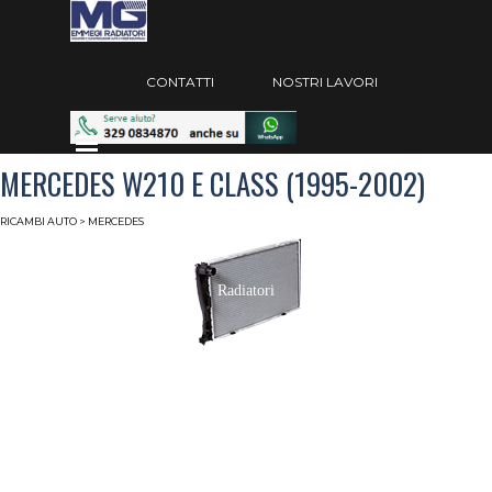
Vai ai contenuti
Salta menù
CONTATTI
NOSTRI LAVORI
Salta menù
MERCEDES W210 E CLASS (1995-2002)
RICAMBI AUTO
> MERCEDES
Radiatori