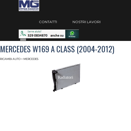
Vai ai contenuti
Salta menù
CONTATTI
NOSTRI LAVORI
Salta menù
MERCEDES W169 A CLASS (2004-2012)
RICAMBI AUTO
> MERCEDES
Radiatori